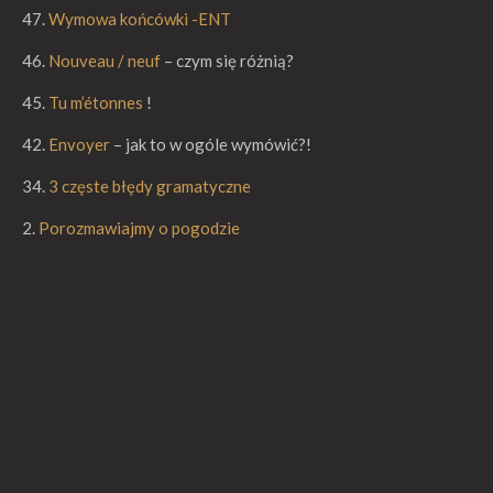
47.
Wymowa końcówki -ENT
46.
Nouveau / neuf
– czym się różnią?
45.
Tu m’étonnes
!
42.
Envoyer
– jak to w ogóle wymówić?!
34.
3 częste błędy gramatyczne
2.
Porozmawiajmy o pogodzie