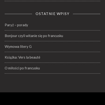
OSTATNIE WPISY
Paryż – porady
Bonjour czyli witanie się po francusku
Wymowa litery G
Książka: Vers la beauté
O miłości po francusku