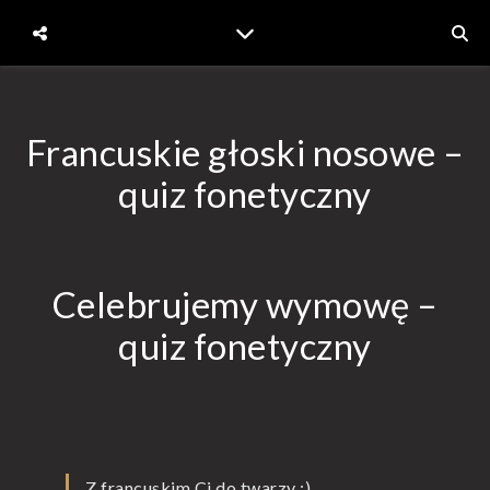
Francuskie głoski nosowe –
quiz fonetyczny
Celebrujemy wymowę –
quiz fonetyczny
Z francuskim Ci do twarzy :)