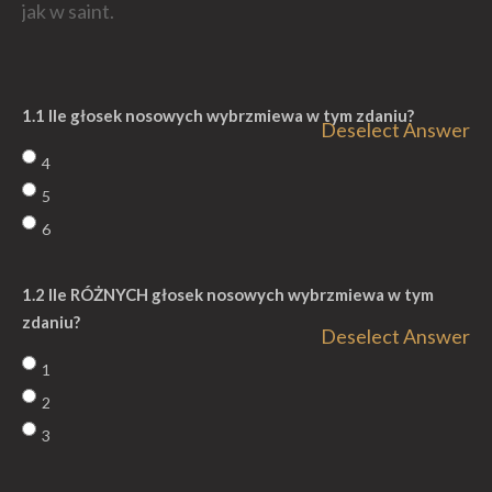
jak w saint.
1.1 Ile głosek nosowych wybrzmiewa w tym zdaniu?
Deselect Answer
4
5
6
1.2 Ile RÓŻNYCH głosek nosowych wybrzmiewa w tym
zdaniu?
Deselect Answer
1
2
3