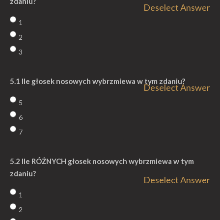
zdaniu?
Deselect Answer
1
2
3
5.1 Ile głosek nosowych wybrzmiewa w tym zdaniu?
Deselect Answer
5
6
7
5.2 Ile RÓŻNYCH głosek nosowych wybrzmiewa w tym
zdaniu?
Deselect Answer
1
2