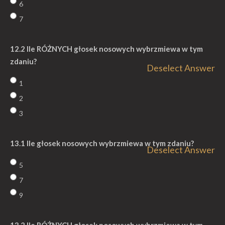
6
7
12.2 Ile RÓŻNYCH głosek nosowych wybrzmiewa w tym
zdaniu?
Deselect Answer
1
2
3
13.1 Ile głosek nosowych wybrzmiewa w tym zdaniu?
Deselect Answer
5
7
9