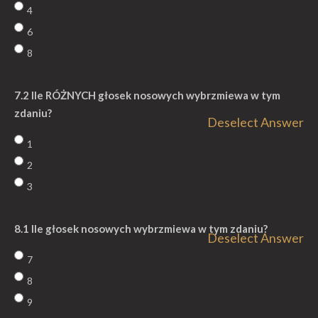
4
6
8
7.2 Ile RÓŻNYCH głosek nosowych wybrzmiewa w tym
zdaniu?
Deselect Answer
1
2
3
8.1 Ile głosek nosowych wybrzmiewa w tym zdaniu?
Deselect Answer
7
8
9