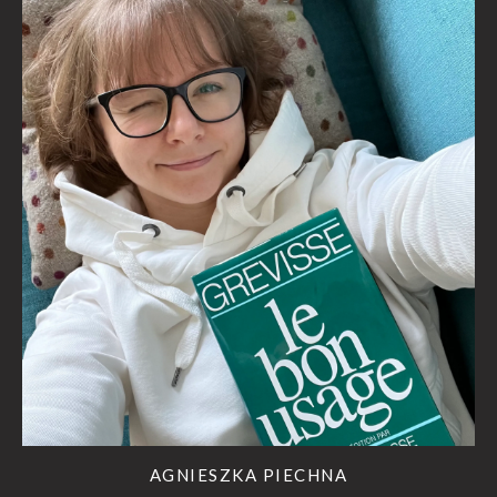
AGNIESZKA PIECHNA