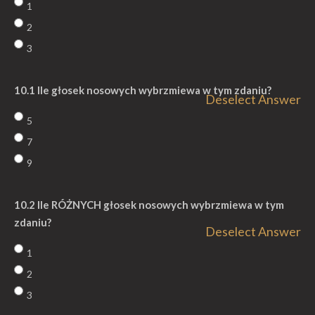
1
2
3
10.1 Ile głosek nosowych wybrzmiewa w tym zdaniu?
Deselect Answer
5
7
9
10.2 Ile RÓŻNYCH głosek nosowych wybrzmiewa w tym
zdaniu?
Deselect Answer
1
2
3