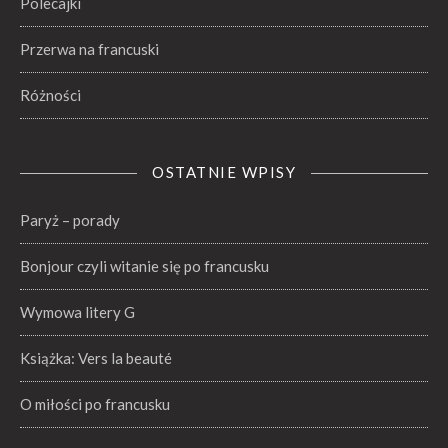
Polecajki
Przerwa na francuski
Różności
OSTATNIE WPISY
Paryż – porady
Bonjour czyli witanie się po francusku
Wymowa litery G
Książka: Vers la beauté
O miłości po francusku