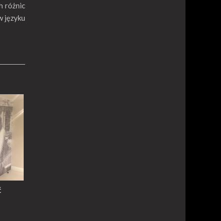
h różnic
w języku
ć