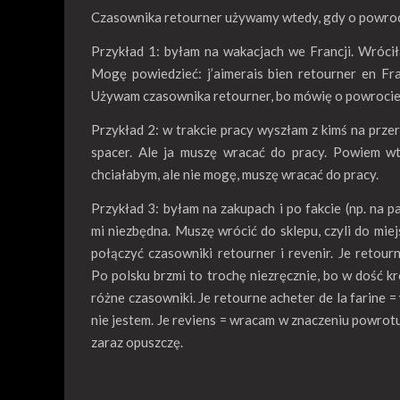
Czasownika retourner używamy wtedy, gdy o powrocie
Przykład 1: byłam na wakacjach we Francji. Wrócił
Mogę powiedzieć: j’aimerais bien retourner en Fra
Używam czasownika retourner, bo mówię o powrocie do
Przykład 2: w trakcie pracy wyszłam z kimś na prze
spacer. Ale ja muszę wracać do pracy. Powiem wted
chciałabym, ale nie mogę, muszę wracać do pracy.
Przykład 3: byłam na zakupach i po fakcie (np. na p
mi niezbędna. Muszę wrócić do sklepu, czyli do mi
połączyć czasowniki retourner i revenir. Je retour
Po polsku brzmi to trochę niezręcznie, bo w dość 
różne czasowniki. Je retourne acheter de la farine 
nie jestem. Je reviens = wracam w znaczeniu powrot
zaraz opuszczę.