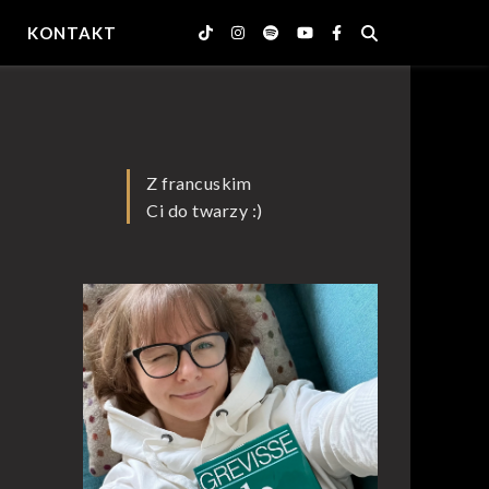
KONTAKT
Z francuskim
Ci do twarzy :)