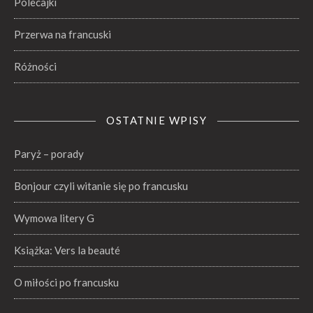
Polecajki
Przerwa na francuski
Różności
OSTATNIE WPISY
Paryż – porady
Bonjour czyli witanie się po francusku
Wymowa litery G
Książka: Vers la beauté
O miłości po francusku