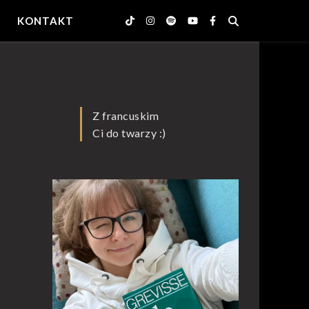
KONTAKT
Z francuskim
Ci do twarzy :)