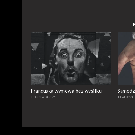
Francuska wymowa bez wysiłku
Samodzi
15 czerwca 2024
11 wrześni