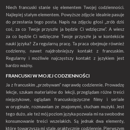
Niech francuski stanie się elementem Twojej codzienności.
Najlepiej stałym elementem. Powyższe zdjęcie idealnie pasuje
do przesłania tego posta. Napis na zdjęciu głosi „zrób dziś
coś, za co Twoje przyszłe ja będzie Ci wdzięczne”. A wiesz
za co będzie Ci wdzięczne Twoje przyszłe ja w kontekście
nauki języka? Za regularną pracę. Ta praca obejmuje również
codzienny, nawet najdrobniejszy kontakt z francuskim.
Regularny i możliwie najczęstszy kontakt z językiem jest
bardzo ważny.
FRANCUSKI W MOJEJ CODZIENNOŚCI
Ja z francuskim „przebywam” naprawdę codziennie. Prowadzę
lekcje, szukam materiałów do lekcji, przeglądam różne treści
niejęzykowe, oglądam francuskojęzyczne filmy i seriale
w oryginale, rozmawiam ze znajomymi, słucham muzyki. Jest
tego dużo, ale też mój poziom języka pozwala mi na swobodne
konsumowanie treści wszelakich. Są jednak dwa elementy,
które towarzyszą mi stale, praktycznie codziennie. Pierwszym