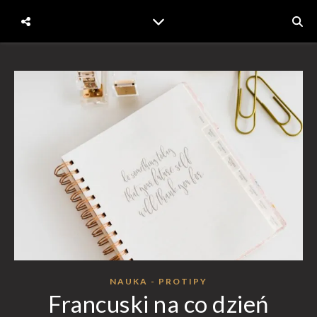
NAUKA - PROTIPY
Francuski na co dzień