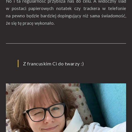
No i ta regularność przybliża nas do celu. A widoczny ślad
w postaci papierowych notatek czy trackera w telefonie
na pewno będzie bardziej dopingujący niż sama świadomość,
że się tę pracę wykonało.
Z francuskim Ci do twarzy :)