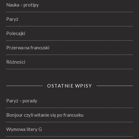
Nauka – protipy
Paryż
Polecajki
Przerwa na francuski
Różności
OSTATNIE WPISY
Paryż – porady
Bonjour czyli witanie się po francusku
Wymowa litery G