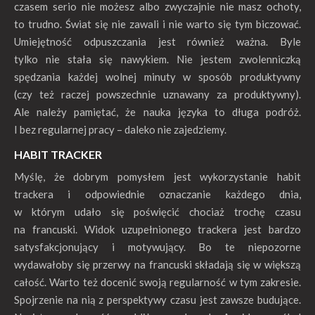
czasem serio nie możesz albo zwyczajnie nie masz ochoty,
to trudno. Świat się nie zawali i nie warto się tym biczować.
Umiejętność odpuszczania jest również ważna. Byle
tylko nie stała się nawykiem. Nie jestem zwolenniczką
spędzania każdej wolnej minuty w sposób produktywny
(czy też raczej powszechnie uznawany za produktywny).
Ale należy pamiętać, że nauka języka to długa podróż.
I bez regularnej pracy – daleko nie zajedziemy.
HABIT TRACKER
Myślę, że dobrym pomysłem jest wykorzystanie habit
trackera i odpowiednie oznaczanie każdego dnia,
w którym udało się poświęcić chociaż trochę czasu
na francuski. Widok uzupełnionego trackera jest bardzo
satysfakcjonujący i motywujący. Bo te niepozorne
wydawałoby się przerwy na francuski składają się w większą
całość. Warto też docenić swoją regularność w tym zakresie.
Spojrzenie na nią z perspektywy czasu jest zawsze budujące.