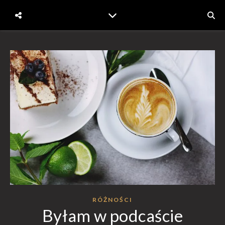
RÓŻNOŚCI
Byłam w podcaście